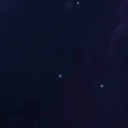
电 话：
021-39785888
Email：
sales@shuanglin.com
地址：上海市青浦区北盈路202号
开云网页版-开云（中国）官方在线登录站群
双林智造
双林旅游
双林教育
关注我们：
双林股份有限公司
版权所有
浙ICP备17002317号-1
法律声明
|
网站地图
|
浙公网安备 33022602000507号
捷瑞数字
|
制作维护