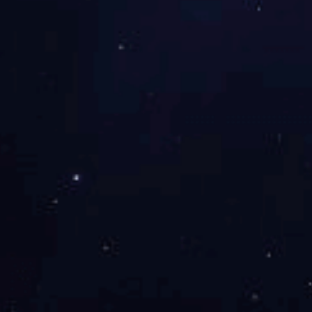
尊敬的求职者：
感谢您投递简历至我司。为保障您的个人信息安全，根据
一、信息收集与使用
1. 您提交的简历及相关个人信息（包括但不限于姓名、
2. 未经您另行授权，我们不会将您的信息用于与招聘无
二、信息存储与保护
1. 我们将采取加密存储、访问控制等技术措施保护您的
2. 您的简历信息默认保留期为【1年】，超过期限后将