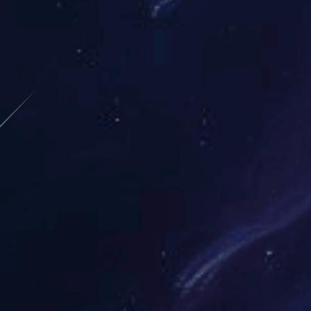
校园招聘
社会责任
宁波邬永林健康基金会
报告公示
简历投递
首页
>
加入双林
>
简历投递
谢谢您一直以来对双林的支持与信赖，您的反馈对于我们非常
为了更快捷的了解您的需求，请正确的填写以下信息，我们收
真实姓名：
*
性 别：
*
应聘职位：
*
出生年月：
*
联系方式：
*