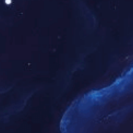
*
点击图片刷新
理我的个人信息。
配的职位推荐。