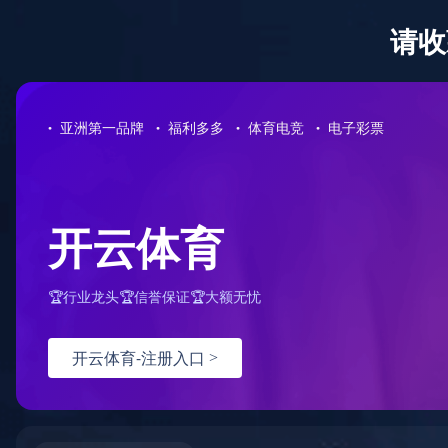
开云网页版-开云（中国）官方在线登录站群
双林智造
双林旅游
双林教育
按访问者
合作伙伴
投资者
求职者
开云网页版-开云（中国）官方在线登录
企业介绍
企业文化
发展历程
资质荣誉
印象双林
生产基地