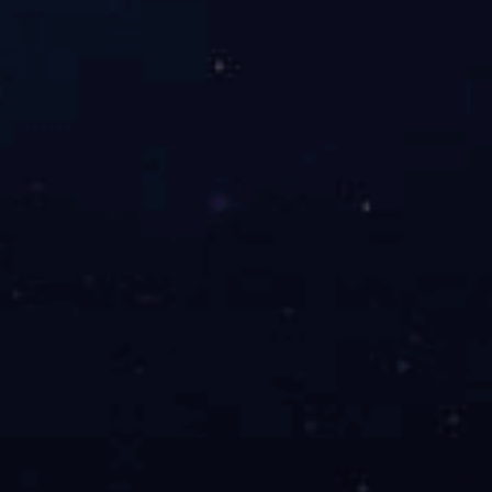
明确告知并请您确认以下内容：
储备目的。