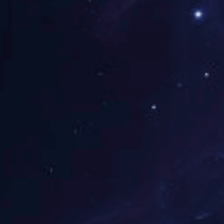
如有现成简历，可直接发送至邮箱：
zhaopin@shuanglin.com
联系邮箱：
*
工作经历：
验证码 ：
我已阅读并理解
隐私政策与使用条款
，同意贵司按照本声明处
知晓并同意贵司将我的简历信息存入人才库，用于未来可能匹
*注：若您不同意上述条款，将无法继续完成简历投递流程。*
提交
重置
开云网页版-开云（中国）官方在线登录
企业介绍
企业文化