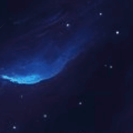
发展历程
资质荣誉
印象双林
生产基地
合作伙伴
联系双林
EHS方针
新闻动态
双林动态
视频新闻
党建天地
双林智造
开云网页版-开云（中国）官方在线登录
轮毂轴承
汽车饰件
汽车机电
联系方式