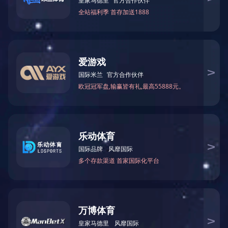
汽车饰件
汽车内外饰件
汽车精密注塑件
汽车机电
电机
驱动器
软轴
汽车冲压件
精密齿轮
技术中心
投资者关系
信息披露
投资者热线
投资者问答
加入双林
人才理念
社会招聘