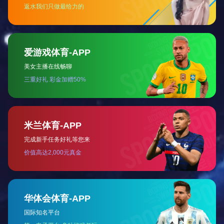
秉承践行“先知先行，驰而不息”的奔跑文化，抢抓国家战略机
遇，顺应产业发展趋势，稳健拓展，持续进取。
积累沉淀
1987~2000
公司成立
1987年3月创立“宁海县塑料制品厂”和“宁海县无线电模
具厂”
改革探索
2001~2010
进入汽车行业
2000年11月设立“宁波双林精密模具有限公司”
快速发展
2011~至今
公司上市
2010年8月深圳创业板上市
生产基地