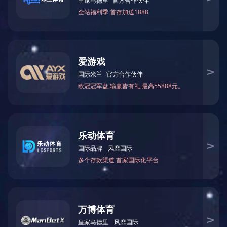
汽车饰件
汽车内外饰件
汽车精密注塑件
汽车机电
电机
驱动器
软轴
汽车冲压件
精密齿轮
技术中心
投资者关系
信息披露
投资者热线
投资者问答
加入双林
人才理念
社会招聘