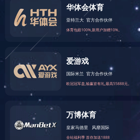
合作伙伴
联系双林
EHS方针
新闻动态
双林动态
视频新闻
信息披露
通知公告
双林智造
开云网页版-开云（中国）官方在线登录
自动变速箱
DSI M04 RWD – 6AT
DSI AT P2 Hybrid
DSI M06 FWD – 6AT
DSI M05 FWD – 6AT
新能源动力系统
低压电驱动桥
中低压电驱动产品