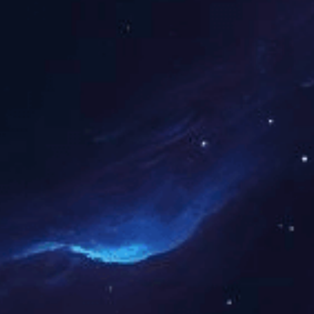
2026年一季度报告
2026-04-29
2025年度环境、社会和公司治理（ESG）报告
2026-04-20
300100双林股份投资者关系管理信息20260420
2026-04-17
2025年年度权益分派实施公告
2026-04-14
上海市锦天城律师事务所关于公司2025年度股