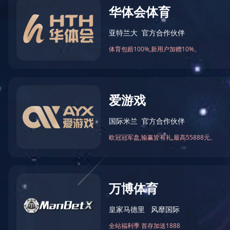
合作伙伴
联系双林
EHS方针
新闻动态
双林动态
视频新闻
党建天地
双林智造
开云网页版-开云（中国）官方在线登录
电驱动系统
中低压电驱动产品
中低压电驱动产品
轮毂轴承
第一代轮毂轴承
第二代轮毂轴承
第三代轮毂轴承