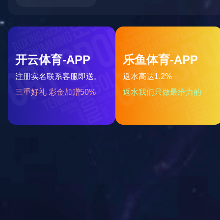
汽车饰件
汽车内外饰件
汽车精密注塑件
汽车机电
电机
驱动器
软轴
汽车冲压件
精密齿轮
技术中心
投资者关系
信息披露
投资者热线
投资者问答
加入双林
人才理念
社会招聘