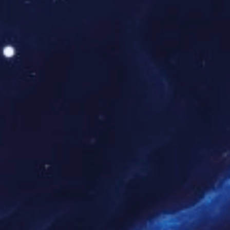
！ 奔跑，是一种奋发进取的姿态。日复一日，年复一年，双林