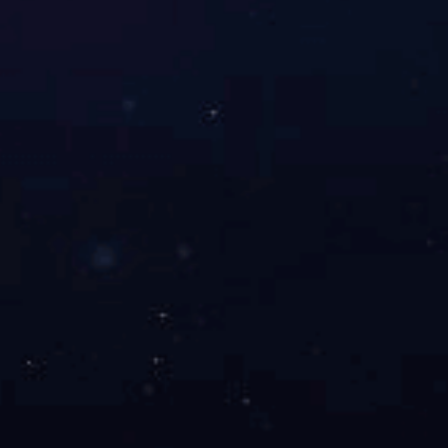
党建天地
双林智造
开云网页版-开云（中国）官方在线登录
轴承
汽车饰件
机电科技
联系方式
电 话：
021-39785888
Email：
sales@shuanglin.com
地址：上海市青浦区北盈路202号
开云网页版-开云（中国）官方在线登录站群
双林智造
双林旅游
双林教育
关注我们：