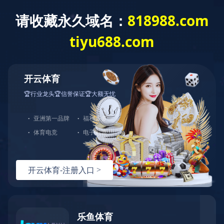
开云网页版-开云（中国）官方在线登录站群
双林智造
双林旅游
双林教育
按访问者
合作伙伴
投资者
求职者
开云网页版-开云（中国）官方在线登录
企业介绍
企业文化
发展历程
资质荣誉
印象双林
生产基地