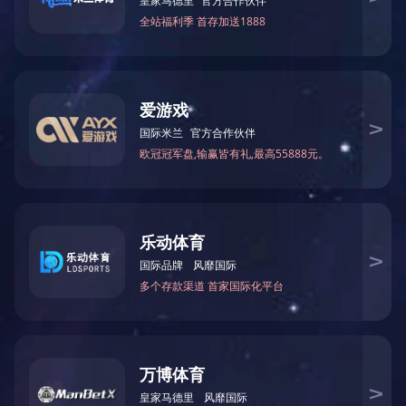
汽车饰件
汽车内外饰件
汽车精密注塑件
机电科技
电机
驱动器
软轴
汽车冲压件
精密齿轮
技术中心
投资者关系
信息披露
投资者热线
投资者问答
加入双林
人才理念
社会招聘