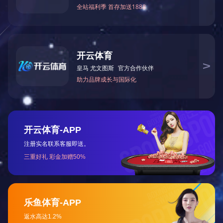
校园招聘
社会责任
宁波邬永林健康基金会
报告公示
开云网页版-开云（中国）官方在线登录
深耕电机、电桥领域，业务实力跻身国内行业前列，为
国内主流OEM核心供应商，可提供不同驱动系统解决方
案
开云网页版-开云（中国）官方在线登录
深耕电机、电桥领域，业务实力跻身国内行业前列，为
国内主流OEM核心供应商，可提供不同驱动系统解决方
案
电驱动系统
轴承
在乘用车轮毂轴承单元细分市场，致力于成为国内市场