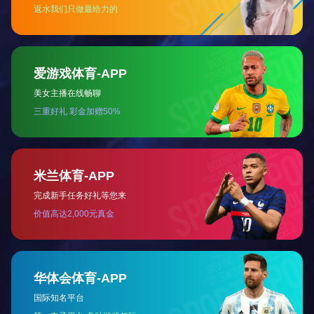
核心引领品牌、具有全球影响力的知名品牌
轴承
在乘用车轮毂轴承单元细分市场，致力于成为国内市场
核心引领品牌、具有全球影响力的知名品牌
第一代轮毂轴承
第二代轮毂轴承
第三代轮毂轴承
汽车饰件
多地建立生产基地，独立的模具研发中心，具备产品定
制化设计能力，产品升级优化配套多家整车厂
汽车饰件
多地建立生产基地，独立的模具研发中心，具备产品定
制化设计能力，产品升级优化配套多家整车厂
汽车内外饰件
汽车精密注塑件
机电科技
基于传动技术、电机驱动和电机控制三大核心技术优
势，为客户提供平台化、系统化和全过程服务的解决方
案