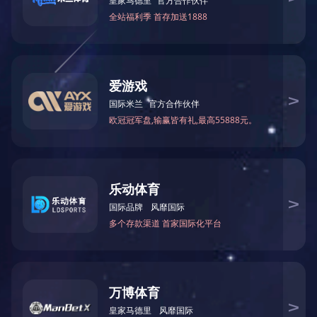
汽车饰件
汽车内外饰件
汽车精密注塑件
机电科技
电机
驱动器
软轴
汽车冲压件
精密齿轮
技术中心
投资者关系
信息披露
投资者热线
投资者问答
加入双林
人才理念
社会招聘