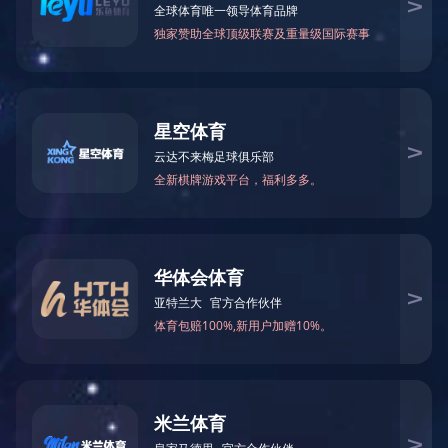
合作伙伴
联系双林
EHS方针
新闻动态
双林动态
视频新闻
党建天地
双林智造
开云网页版-开云（中国）官方在线登录
电驱动系统
中低压电驱动产品
中低压电驱动产品
轴承
第一代轮毂轴承
第二代轮毂轴承
第三代轮毂轴承