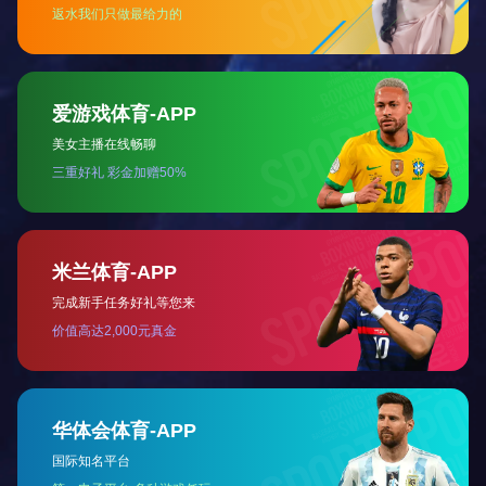
中低压电驱动产品
中低压电驱动产品
了解详细产品
生产能力
把汽车的“工业设计”原理引入到电动汽车行业，公司生产基地
分布在山东临沂、浙江宁海等地，主要生产电动汽车永磁同步
电机、电机控制器、VMS、BMS全系列产品。
查看更多基地
研发能力
现有各类工程技术人员60余人，公司电机、控制器及VMS、
BMS等产品共获得22项专利，现已通过TS16949、ISO9001、
CCC认证和欧盟CE认证以及轿车质量监管检验中心及北京理
工大学电动车辆工程技术中心的测试。
查看更多基地
售后服务
专业的生产及质量保证体系！雄厚的技术力量，专业的服务团
队，秉承“真诚、专业”的服务理念，“全心全意、顾客至上”的
服务标准，“24H响应、全年无休”的服务承诺，依托“沂南服
务中心、济南服务中心、兰州服务中心、宁波服务中心”快速
响应客户需求，免费技术支持；免费更换、维修故障产品并可