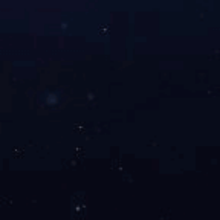
开云网页版-开云（中国）官方在线登录
轮毂轴承
汽车饰件
汽车机电
联系方式
电 话：
021-39785888
Email：
sales@shuanglin.com
地址：上海市青浦区北盈路202号
开云网页版-开云（中国）官方在线登录站群
双林智造
双林旅游
双林教育
关注我们：