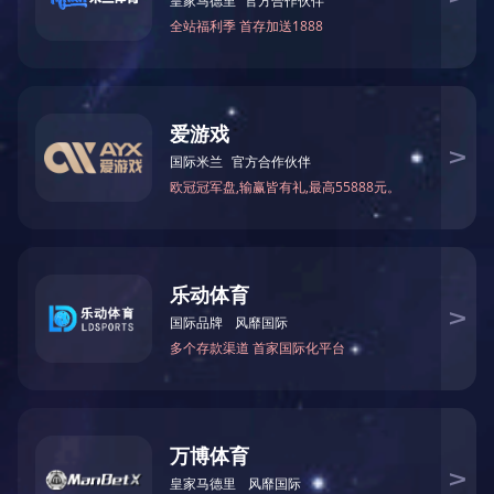
汽车饰件
汽车内外饰件
汽车精密注塑件
汽车机电
电机
驱动器
软轴
汽车冲压件
精密齿轮
技术中心
投资者关系
信息披露
投资者热线
投资者问答
加入双林
人才理念
社会招聘