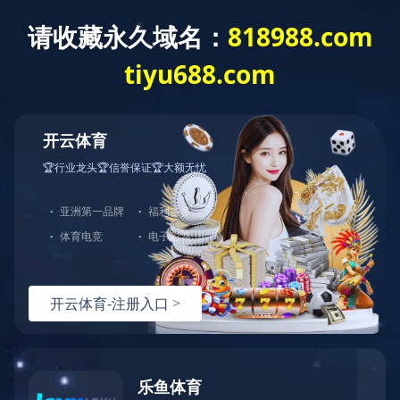
开云网页版-开云（中国）官方在线登录站群
双林智造
双林旅游
双林教育
按访问者
合作伙伴
投资者
求职者
开云网页版-开云（中国）官方在线登录
企业介绍
企业文化
发展历程
资质荣誉
印象双林
生产基地