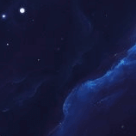
发、制造、销售和服务于一体，致力于打造全球自动变速器总体解
和两个内圈构成，主要应用于车辆驱动轮，车型包括轿车、SUV