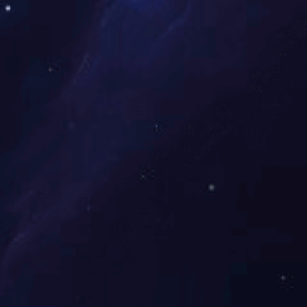
车辆非驱轮，车型包括轿车、商用车等车型，设计寿命30万公里以上
两个法兰盘、一个内圈构成，主要应用于车辆前/后轮，车型包括