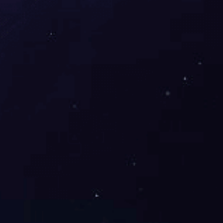
，刚度≥4200N.m/度，旋转力矩可达1.0N.m以内。特
轿车、SUV、MPV、皮卡、商用车等多种车型，设计寿命可