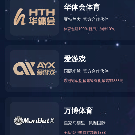
合作伙伴
联系双林
EHS方针
新闻动态
双林动态
视频新闻
党建天地
双林智造
开云网页版-开云（中国）官方在线登录
电驱动系统
中低压电驱动产品
中低压电驱动产品
轮毂轴承
第一代轮毂轴承
第二代轮毂轴承
第三代轮毂轴承