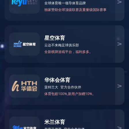
合作伙伴
联系双林
EHS方针
新闻动态
双林动态
视频新闻
党建天地
双林智造
开云网页版-开云（中国）官方在线登录
电驱动系统
中低压电驱动产品
中低压电驱动产品
轮毂轴承
第一代轮毂轴承
第二代轮毂轴承
第三代轮毂轴承