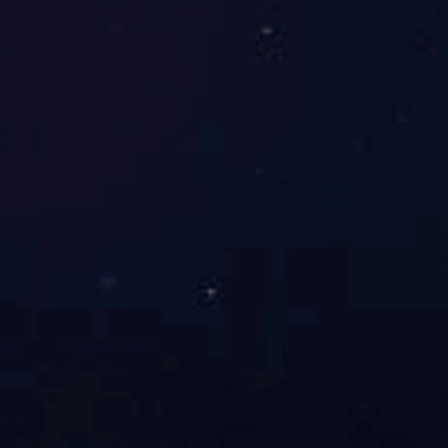
企业介绍
企业文化
发展历程
资质荣誉
印象双林
生产基地
合作伙伴
联系双林
EHS方针
新闻动态
双林动态
视频新闻
党建天地
双林智造
开云网页版-开云（中国）官方在线登录
轮毂轴承
汽车饰件