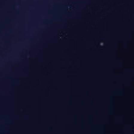
备，数十台大吨位冲压设备，另有多条全自动焊接生产线、自
动组装生产线，其他制造加工设备百余台。
研发能力
事业部现有员工500人，其中产品设计研发团队30余人，项目
开发团队20余人。致力于汽车座椅核心部件和汽车电子控制模
块如座椅驱动器、座椅电机、座椅位置记忆模块、车窗防夹控
制模块和植绒软轴等产品的自主创新与研发，下设结构实验
室、电子实验室、NVH实验室和测量室等，在产品的整个研
发过程中85%以上的验证试验可以在内部完成，保障产品设计
的可靠性。
质量管控能力
终坚持贯彻股份公司倡导的质量方针，先后通过TS16949、
ISO9001、ISO14001等第三方管理体系认证。
开云网页版-开云（中国）官方在线登录