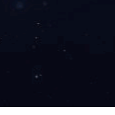
资质荣誉
印象双林
生产基地
合作伙伴
联系双林
EHS方针
新闻动态
双林动态
视频新闻
党建天地
双林智造
开云网页版-开云（中国）官方在线登录
轮毂轴承
汽车饰件
汽车机电
联系方式
电 话：
021-39785888
Email：
sales@shuanglin.com