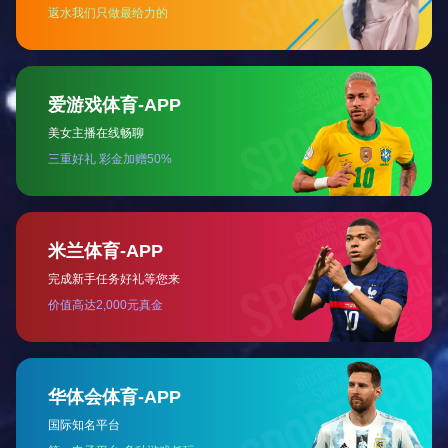
丰富的生产制造经验。
· 外饰件
· 内饰件
格栅
后保
前保