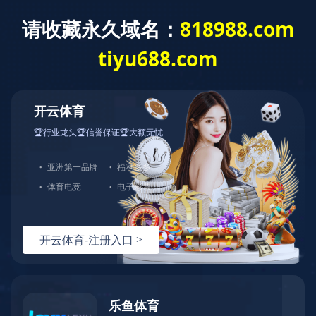
开云网页版-开云（中国）官方在线登录站群
双林智造
双林旅游
双林教育
按访问者
合作伙伴
投资者
求职者
开云网页版-开云（中国）官方在线登录
企业介绍
企业文化
发展历程
资质荣誉
印象双林
生产基地