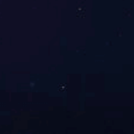
主要设备有:100T-3300T（海天、恩格尔、德玛格、住友）等
各种吨位和品牌的注塑机、意大利菲迪亚五轴加工中心、日本
大隈3+2龙门加工中心、牧野电火花、大型三座标测量机、大
型全自动汽车保险杠喷涂线、全自动高光精密部件喷涂线、德
国进口旭百世点火线圈浇注机、意大利进口马斯利绕线机以及
各种配套的检测设备。
质量管控能力
在项目管理方面，严格按照客户特殊要求、TS16949汽车行业
标准建立项目开发管控体系，应用AIAG的APQP、FMEA、
MSA、SPC、PPAP&CP、等汽车行业的五大工具进行项目开
发实施。 与整车厂一起同步开发，组成项目团队，对项目开
发进度、质量、成本设定管理目标，通过阶段总结和质量阀评
审进行风险评估，最终完成产品的开发和项目量产。
开云网页版-开云（中国）官方在线登录
企业介绍
企业文化
发展历程