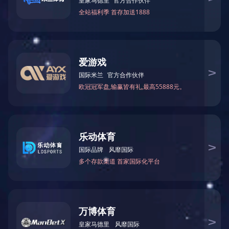
汽车饰件
汽车内外饰件
汽车精密注塑件
汽车机电
电机
驱动器
软轴
汽车冲压件
精密齿轮
技术中心
投资者关系
信息披露
投资者热线
投资者问答
加入双林
人才理念
社会招聘