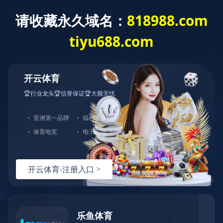
开云网页版-开云（中国）官方在线登录站群
双林智造
双林旅游
双林教育
按访问者
合作伙伴
投资者
求职者
开云网页版-开云（中国）官方在线登录
企业介绍
企业文化
发展历程
资质荣誉
印象双林
生产基地