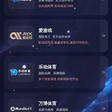
中低压电驱动产品
轮毂轴承
第一代轮毂轴承
第二代轮毂轴承
第三代轮毂轴承
汽车饰件
汽车内外饰件
汽车精密注塑件
汽车机电
电机
驱动器
软轴
汽车冲压件
记忆器
精密齿轮
技术中心